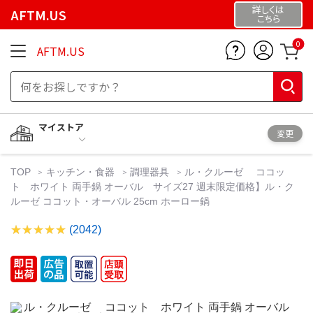
詳しくは
AFTM.US
こちら
0
AFTM.US
マイストア
変更
TOP
キッチン・食器
調理器具
ル・クルーゼ ココッ
ト ホワイト 両手鍋 オーバル サイズ27 週末限定価格】ル・ク
ルーゼ ココット・オーバル 25cm ホーロー鍋
(2042)