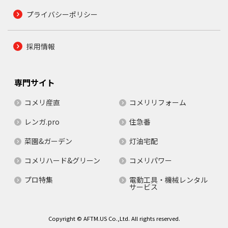
プライバシーポリシー
採用情報
専門サイト
コメリ産直
コメリリフォーム
レンガ.pro
住急番
菜園&ガーデン
灯油宅配
コメリハード&グリーン
コメリパワー
プロ特集
電動工具・機械レンタル
サービス
Copyright © AFTM.US Co.,Ltd. All rights reserved.