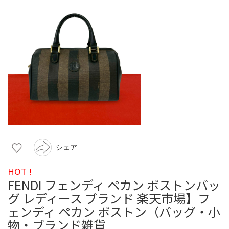
シェア
HOT !
FENDI フェンディ ペカン ボストンバッ
グ レディース ブランド 楽天市場】フ
ェンディ ペカン ボストン（バッグ・小
物・ブランド雑貨