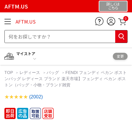
詳しくは
AFTM.US
こちら
0
AFTM.US
マイストア
変更
TOP
レディース
バッグ
FENDI フェンディ ペカン ボスト
ンバッグ レディース ブランド 楽天市場】フェンディ ペカン ボス
トン（バッグ・小物・ブランド雑貨
(2002)