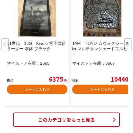
11世代 16G Kindle 電子書籍
TAM TOYOTA ヴォクシー 80A
リーダー 本体 ブラック
izuマルチサンシェードフルセッ
ト
マイストア在庫：
2665
マイストア在庫：
3567
6375
10440
税込
円
税込
円
カートに入れる
カートに入れる
このカテゴリをもっと見る