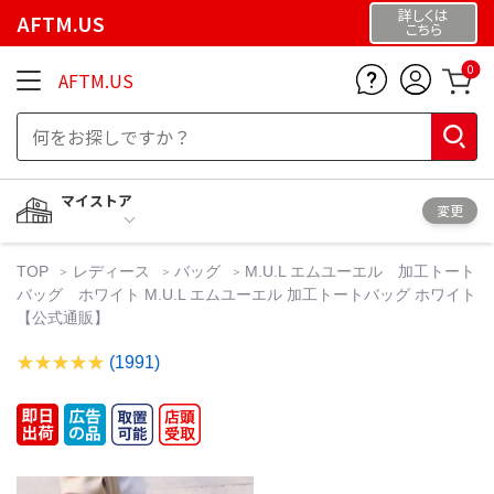
詳しくは
AFTM.US
こちら
0
AFTM.US
マイストア
変更
TOP
レディース
バッグ
M.U.L エムユーエル 加工トート
バッグ ホワイト M.U.L エムユーエル 加工トートバッグ ホワイト
【公式通販】
(1991)