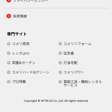
プライバシーポリシー
採用情報
専門サイト
コメリ産直
コメリリフォーム
レンガ.pro
住急番
菜園&ガーデン
灯油宅配
コメリハード&グリーン
コメリパワー
プロ特集
電動工具・機械レンタル
サービス
Copyright © AFTM.US Co.,Ltd. All rights reserved.