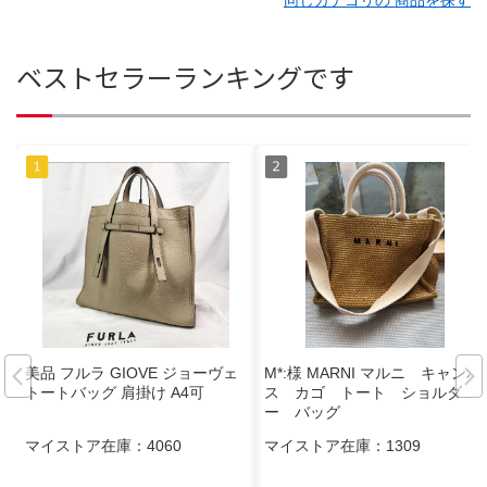
ベストセラーランキングです
美品 フルラ GIOVE ジョーヴェ
M*:様 MARNI マルニ キャンバ
トートバッグ 肩掛け A4可
ス カゴ トート ショルダ
ー バッグ
マイストア在庫：
4060
マイストア在庫：
1309