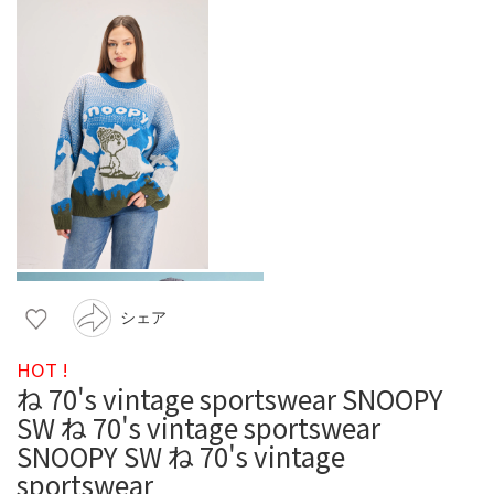
シェア
HOT !
ね 70's vintage sportswear SNOOPY
SW ね 70's vintage sportswear
SNOOPY SW ね 70's vintage
sportswear