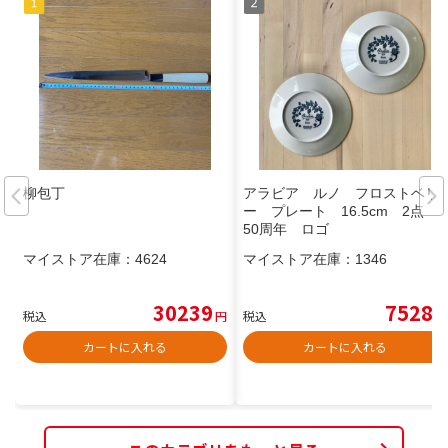
柳包丁
アラビア ルノ フロストベリ
ー プレート 16.5cm 2点 1
50周年 ロゴ
マイストア在庫：
4624
マイストア在庫：
1346
30239
7528
税込
円
税込
円
カートに入れる
カートに入れる