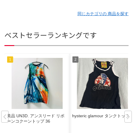
同じカテゴリの 商品を探す
ベストセラーランキングです
美品 UN3D. アンスリード リボ
hysteric glamour タンクトップ
ーンコクーントップ 36