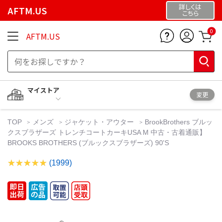
詳しくは
AFTM.US
こちら
0
AFTM.US
マイストア
変更
TOP
メンズ
ジャケット・アウター
BrookBrothers ブルッ
クスブラザーズ トレンチコートカーキUSA M 中古・古着通販】
BROOKS BROTHERS (ブルックスブラザーズ) 90'S
(1999)