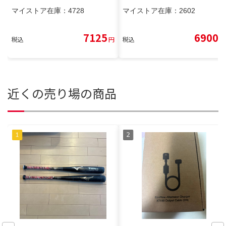
マイストア在庫：
4728
マイストア在庫：
2602
7125
6900
税込
円
税込
円
近くの売り場の商品