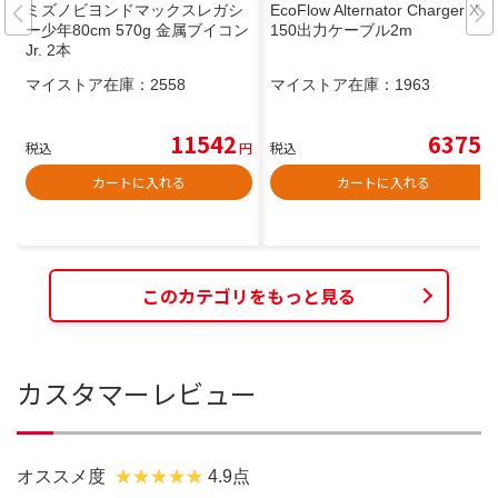
ミズノビヨンドマックスレガシ
EcoFlow Alternator Charger XT
ー少年80cm 570g 金属ブイコン
150出力ケーブル2m
Jr. 2本
マイストア在庫：
2558
マイストア在庫：
1963
11542
6375
税込
円
税込
円
カートに入れる
カートに入れる
このカテゴリをもっと見る
カスタマーレビュー
オススメ度
4.9点