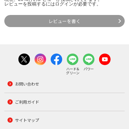
レビューを投稿するには
ログイン
が必要です。
レビューを書く
ハード&
パワー
グリーン
お問い合わせ
ご利用ガイド
サイトマップ