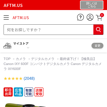
詳しくは
AFTM.US
こちら
0
AFTM.US
マイストア
変更
TOP
カメラ
デジタルカメラ
最終値下げ！【極美品】
Canon IXY 600F コンパクトデジタルカメラ Canon デジタルカメ
ラ IXY600F
(2048)