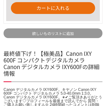
カートに入れる
欲しいものリストに追加
最終値下げ！【極美品】Canon IXY
600F コンパクトデジタルカメラ
Canon デジタルカメラ IXY600Fの詳細
情報
Canon デジタルカメラ IXY600F。キヤノン Canon IXY
600F コンパクト デジタルカメラ 5.0-40.0mm 1:3.0。
Canon デジタルカメラ IXY600F。∗✔ご覧頂きありがとう
ございます♡プロフィールを最後まで読んでから 質問・
ご購入お願い致します⚠️※ 24時間経ったコメントは削除