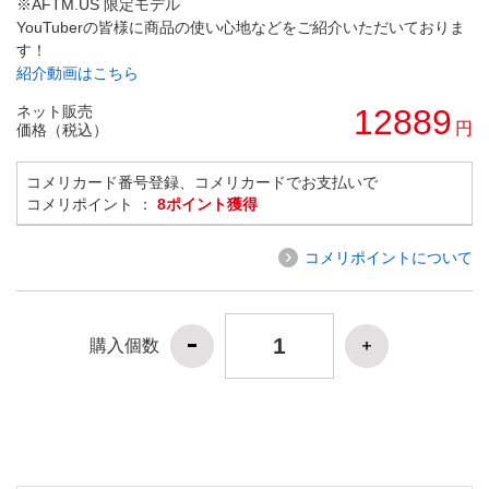
※AFTM.US 限定モデル
YouTuberの皆様に商品の使い心地などをご紹介いただいておりま
す！
紹介動画はこちら
ネット販売
12889
円
価格（税込）
コメリカード番号登録、コメリカードでお支払いで
コメリポイント ：
8ポイント獲得
コメリポイントについて
購入個数