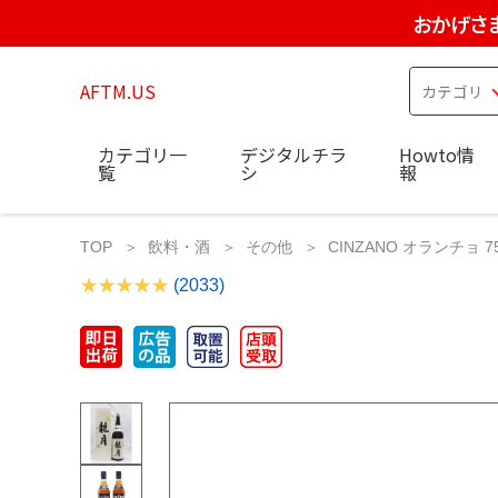
おかげさ
AFTM.US
カテゴリ一
デジタルチラ
Howto情
覧
シ
報
TOP
飲料・酒
その他
CINZANO オランチョ 750
(2033)