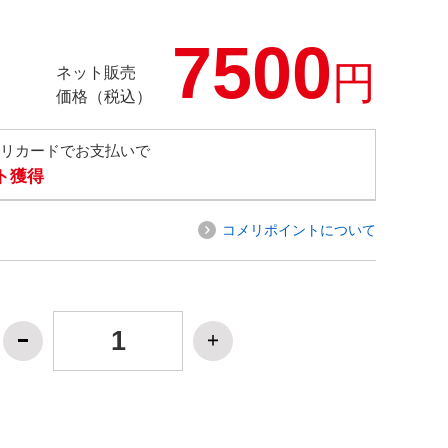
7500
円
ネット販売
価格（税込）
メリカードでお支払いで
ト獲得
コメリポイントについて