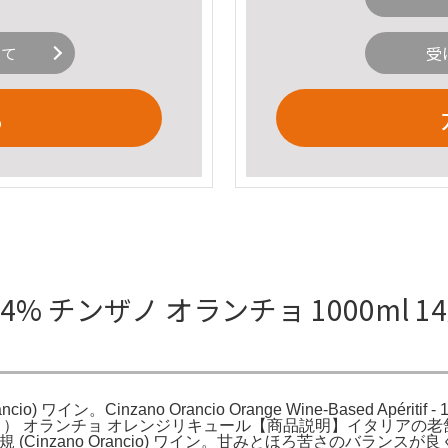
いて
受
る
4% チンザノ オランチョ 1000ml 14度 正
ワイン。Cinzano Orancio Orange Wine-Based Apéritif - 1990
NO（チンザノ） オランチョ オレンジリキュール【商品説明】イタリア
 正規 (Cinzano Orancio) ワイン。甘みとほろ苦さのバ