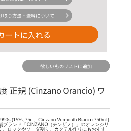
け取り方法・送料について
カートに入れる
欲しいものリストに追加
規 (Cinzano Orancio) ワ
s (15%, 75cl。Cinzano Vermouth Bianco 750ml |
の老舗ブランド「CINZANO（チンザノ）」のオレンジリ
ランスが良く、ロックやソーダ割り、カクテル作りにもおすす