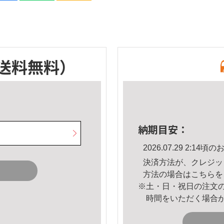
送料無料）
納期目安：
2026.07.29 2:1
決済方法が、クレジッ
方法の場合は
こちら
を
※土・日・祝日の注文
時間をいただく場合
。