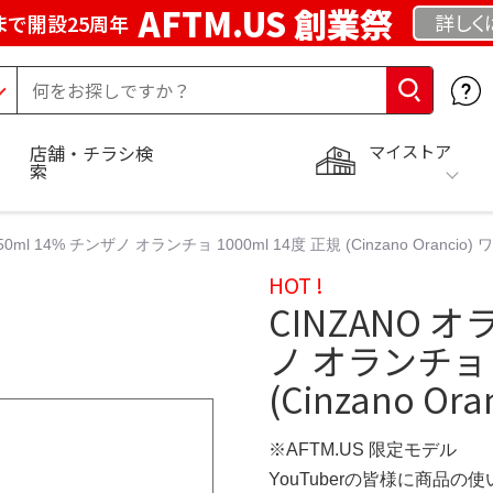
AFTM.US 創業祭
詳しく
まで開設25周年
マイストア
店舗・チラシ検
索
ml 14% チンザノ オランチョ 1000ml 14度 正規 (Cinzano Orancio)
HOT !
CINZANO オ
ノ オランチョ 1
(Cinzano Or
※AFTM.US 限定モデル
YouTuberの皆様に商品