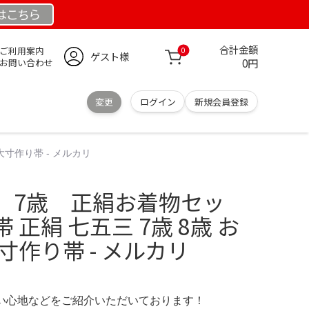
は
こちら
合計金額
ご利用案内
0
ゲスト様
0円
お問い合わせ
変更
ログイン
新規会員登録
寸作り帯 - メルカリ
 7歳 正絹お着物セッ
正絹 七五三 7歳 8歳 お
寸作り帯 - メルカリ
の使い心地などをご紹介いただいております！