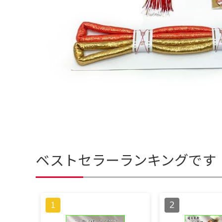
ベストセラーランキングです