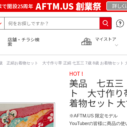
AFTM.US 創業祭
詳しく
まで開設25周年
マイストア
店舗・チラシ検
索
 正絹お着物セット 大寸作り帯 正絹 七五三 7歳 8歳 お着物セット 大
HOT !
美品 七五三
ト 大寸作り帯 
着物セット 大
※AFTM.US 限定モデル
YouTuberの皆様に商品