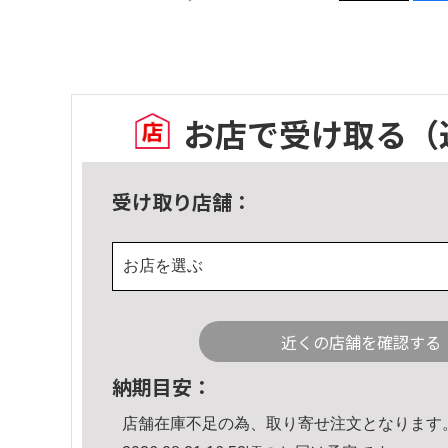
お店で受け取る
（
受け取り店舗：
お店を選ぶ
近くの店舗を確認する
納期目安：
店舗在庫不足の為、取り寄せ注文となります