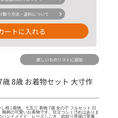
け取り方法・送料について
カートに入れる
欲しいものリストに追加
歳 8歳 お着物セット 大寸作
桜 | 着物。七五三 着物 7歳 女の子 フルセット 日
絹 梅柄の可愛いお着物です。目立つシミ汚れはありま
帯締めハンドメイド レースしごき 総絞り帯揚げ草履