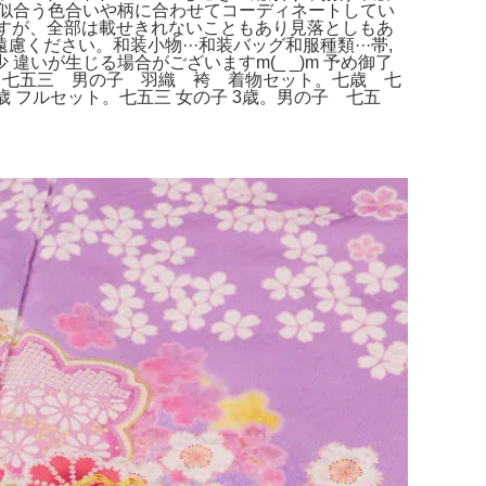
似合う色合いや柄に合わせてコーディネートしてい
ますが、全部は載せきれないこともあり見落としもあ
ださい。和装小物···和装バッグ和服種類···帯,
違いが生じる場合がございますm(_ _)m 予め御了
 N99。七五三 男の子 羽織 袴 着物セット。七歳 七
 フルセット。七五三 女の子 3歳。男の子 七五