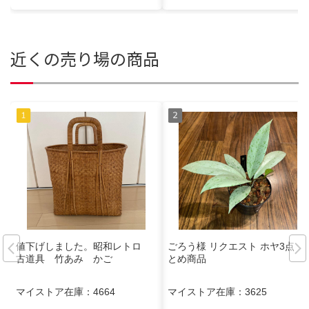
近くの売り場の商品
値下げしました。昭和レトロ
ごろう様 リクエスト ホヤ3点 ま
古道具 竹あみ かご
とめ商品
マイストア在庫：
4664
マイストア在庫：
3625