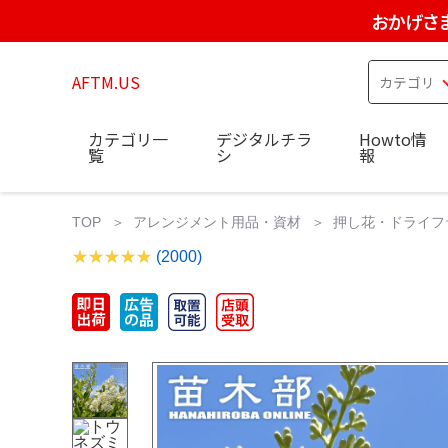
おかげさ
AFTM.US
カテゴリ一
デジタルチラ
Howto情
覧
シ
報
TOP
アレンジメント用品・資材
押し花・ドライフ
(2000)