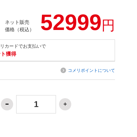
52999
円
ネット販売
価格（税込）
メリカードでお支払いで
ント獲得
コメリポイントについて