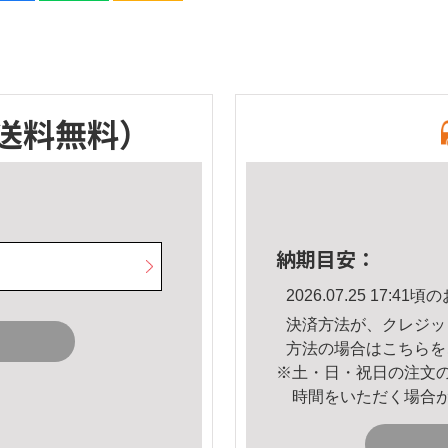
送料無料）
納期目安：
2026.07.25 17:
決済方法が、クレジッ
方法の場合は
こちら
を
※土・日・祝日の注文
時間をいただく場合
。