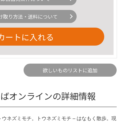
け取り方法・送料について
カートに入れる
欲しいものリストに追加
ひろばオンラインの詳細情報
。トウネズミモチ。トウネズミモチ – はなもく散歩。現