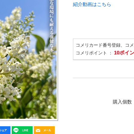
紹介動画はこちら
コメリカード番号登録、コ
10ポイ
コメリポイント ：
購入個数