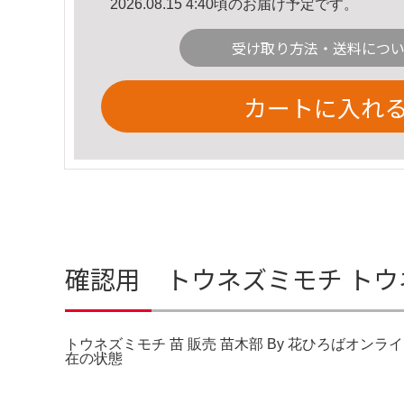
2026.08.15 4:40頃のお届け予定です。
受け取り方法・送料につ
カートに入れ
確認用 トウネズミモチ トウネ
トウネズミモチ 苗 販売 苗木部 By 花ひろばオン
在の状態