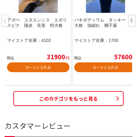
アガベ ユタエンシス エボリ
パキポディウム タッキー 超
スピナ 陽炎 良形 特大株
大株 強縮れ 獅子葉
マイストア在庫：
4102
マイストア在庫：
1700
31900
57600
税込
円
税込
円
カートに入れる
カートに入れる
このカテゴリをもっと見る
カスタマーレビュー