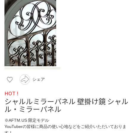
シェア
HOT !
シャルルミラーパネル 壁掛け鏡 シャル
ル・ミラーパネル
※AFTM.US 限定モデル
YouTuberの皆様に商品の使い心地などをご紹介いただいておりま
す！