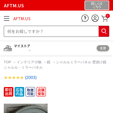
詳しくは
AFTM.US
こちら
0
AFTM.US
マイストア
変更
TOP
インテリア小物
鏡
シャルルミラーパネル 壁掛け鏡
シャルル・ミラーパネル
(2003)