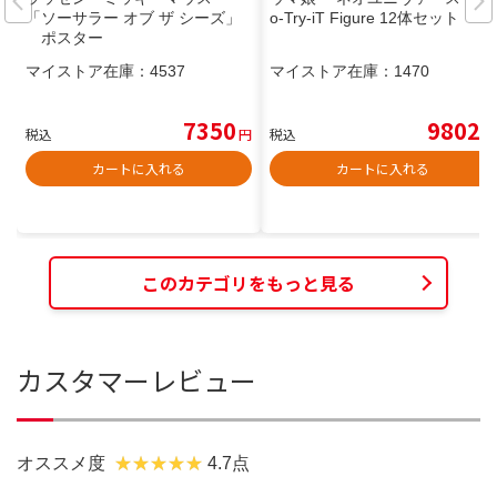
「ソーサラー オブ ザ シーズ」
o-Try-iT Figure 12体セット
ポスター
マイストア在庫：
4537
マイストア在庫：
1470
7350
9802
税込
円
税込
円
カートに入れる
カートに入れる
このカテゴリをもっと見る
カスタマーレビュー
オススメ度
4.7点