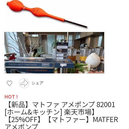
シェア
HOT !
【新品】マトファ アメポンプ 82001
[ホーム&キッチン] 楽天市場】
【25%OFF】【マトファー】MATFER
アメポンプ