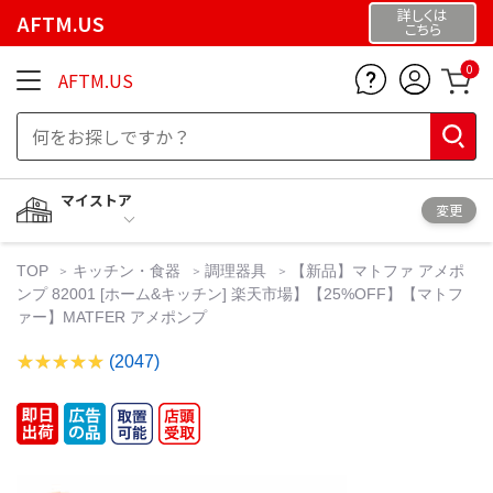
詳しくは
AFTM.US
こちら
0
AFTM.US
マイストア
変更
TOP
キッチン・食器
調理器具
【新品】マトファ アメポ
ンプ 82001 [ホーム&キッチン] 楽天市場】【25%OFF】【マトフ
ァー】MATFER アメポンプ
(2047)