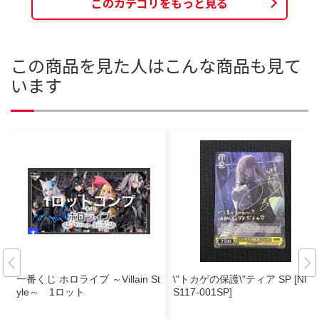
このカテゴリをもっと見る
この商品を見た人はこんな商品も見て
います
一番くじ ホロライブ ～Villain St
\"トカゲの保護\"ティア SP [NIK/
yle～ 1ロット
S117-001SP]