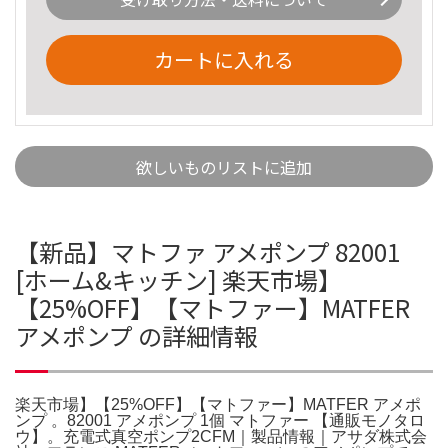
カートに入れる
欲しいものリストに追加
【新品】マトファ アメポンプ 82001
[ホーム&キッチン] 楽天市場】
【25%OFF】【マトファー】MATFER
アメポンプ の詳細情報
楽天市場】【25%OFF】【マトファー】MATFER アメポ
ンプ 。82001 アメポンプ 1個 マトファー 【通販モノタロ
ウ】。充電式真空ポンプ2CFM｜製品情報｜アサダ株式会