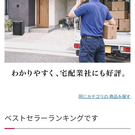
同じカテゴリの 商品を探す
ベストセラーランキングです