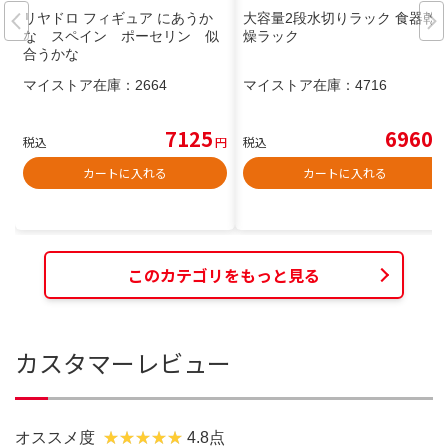
リヤドロ フィギュア にあうか
大容量2段水切りラック 食器乾
な スペイン ポーセリン 似
燥ラック
合うかな
マイストア在庫：
2664
マイストア在庫：
4716
7125
6960
税込
円
税込
円
カートに入れる
カートに入れる
このカテゴリをもっと見る
カスタマーレビュー
オススメ度
4.8点