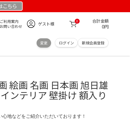
は
こちら
合計金額
ご利用案内
0
ゲスト様
0円
お問い合わせ
変更
ログイン
新規会員登録
画 絵画 名画 日本画 旭日雄
 インテリア 壁掛け 額入り
の使い心地などをご紹介いただいております！