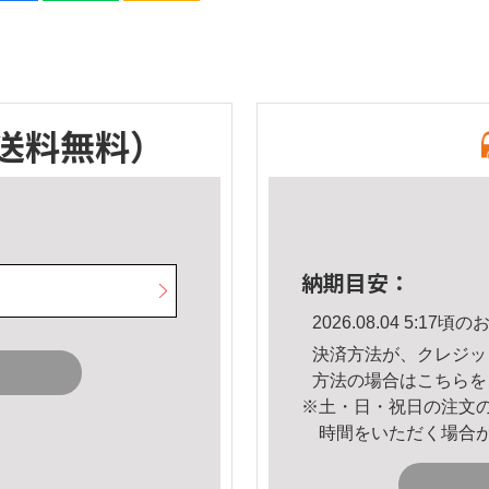
送料無料）
納期目安：
2026.08.04 5:1
決済方法が、クレジッ
方法の場合は
こちら
を
※土・日・祝日の注文
時間をいただく場合
。