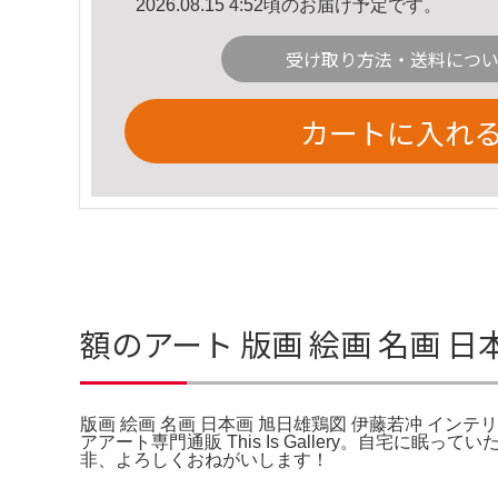
2026.08.15 4:52頃のお届け予定です。
受け取り方法・送料につ
カートに入れ
額のアート 版画 絵画 名画 
版画 絵画 名画 日本画 旭日雄鶏図 伊藤若冲 インテ
アアート専門通販 This Is Gallery。自
非、よろしくおねがいします！