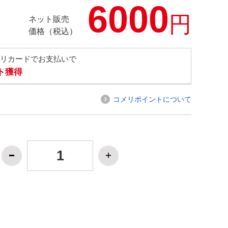
6000
円
ネット販売
価格（税込）
メリカードでお支払いで
ト獲得
コメリポイントについて