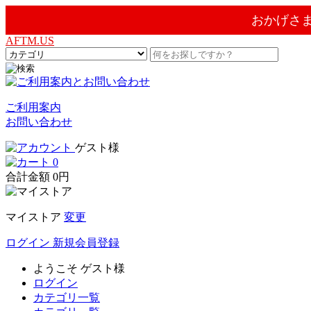
おかげさま
AFTM.US
ご利用案内
お問い合わせ
ゲスト様
0
合計金額
0円
マイストア
変更
ログイン
新規会員登録
ようこそ
ゲスト様
ログイン
カテゴリ一覧