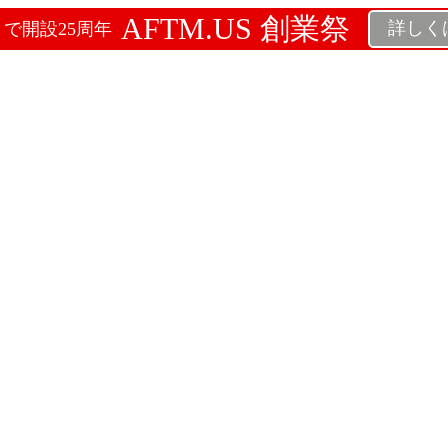
AFTM.US 創業祭
詳しく
で開設25周年