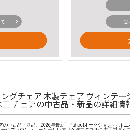
いて
受
る
ニングチェア 木製チェア ヴィンテージ
ルニ木工 チェアの中古品・新品の詳細情
ェアの中古品・新品。2026年最新】Yahoo!オークション -マルニ
るダークブラウンカラーと美しい木目が魅力のマルニ木工製ダイ