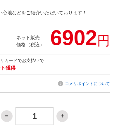
の使い心地などをご紹介いただいております！
6902
円
ネット販売
価格（税込）
メリカードでお支払いで
ント獲得
コメリポイントについて