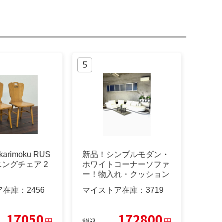
karimoku RUS
新品！シンプルモダン・
ニングチェア 2
ホワイトコーナーソファ
ー！物入れ・クッション
付き
ア在庫：
2456
マイストア在庫：
3719
17050
172800
円
円
税込