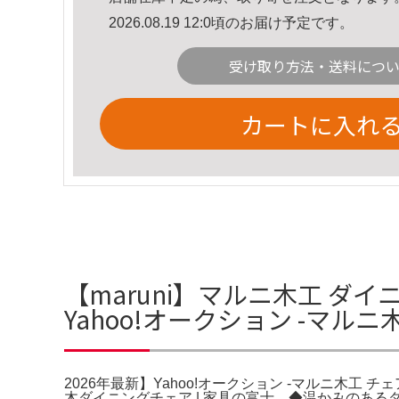
2026.08.19 12:0頃のお届け予定です。
受け取り方法・送料につ
カートに入れ
【maruni】マルニ木工 ダイ
Yahoo!オークション -マ
2026年最新】Yahoo!オークション -マルニ木工 チ
木ダイニングチェア | 家具の富士。◆温かみのあ