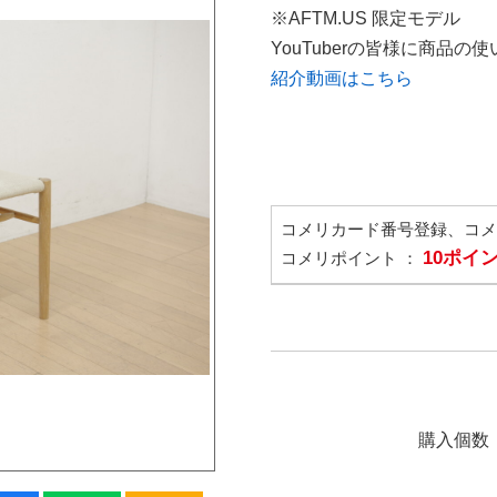
※AFTM.US 限定モデル
YouTuberの皆様に商品
紹介動画はこちら
コメリカード番号登録、コ
10ポイ
コメリポイント ：
購入個数