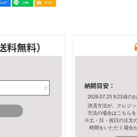
送料無料）
納期目安：
2026.07.25 9:2
決済方法が、クレジッ
方法の場合は
こちら
を
※土・日・祝日の注文
時間をいただく場合
。