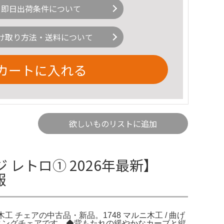
即日出荷条件について
け取り方法・送料について
カートに入れる
欲しいものリストに追加
 レトロ① 2026年最新】
報
木工 チェアの中古品・新品。1748 マルニ木工 / 曲げ
ニングチェアです。◆背もたれの緩やかなカーブと縦