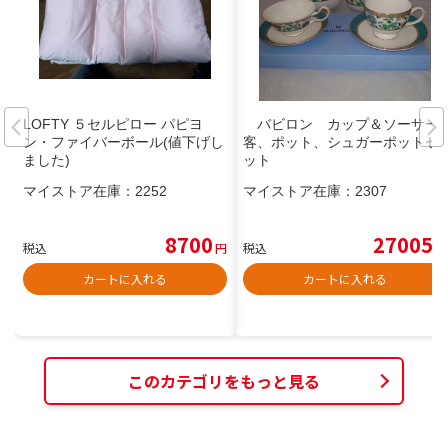
LOFTY ５セルピロー パピヨ
バビロン カップ＆ソーサー2
ン・ファイバーボール(値下げし
客、ポット、シュガーポットセ
ました)
ット
マイストア在庫：
2252
マイストア在庫：
2307
8700
27005
税込
円
税込
円
カートに入れる
カートに入れる
このカテゴリをもっと見る