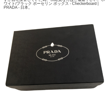
ワイト/ブラック ポーセリン ボックス - Checkerboard |
PRADA - 日本。