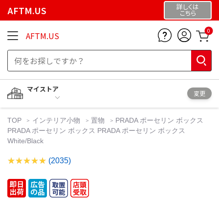
詳しくは
AFTM.US
こちら
0
AFTM.US
マイストア
変更
TOP
インテリア小物
置物
PRADA ポーセリン ボックス
PRADA ポーセリン ボックス PRADA ポーセリン ボックス
White/Black
(2035)